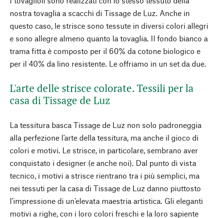
I tovaglioli sono realizzati con lo stesso tessuto della
nostra tovaglia a scacchi di Tissage de Luz. Anche in
questo caso, le strisce sono tessute in diversi colori allegri
e sono allegre almeno quanto la tovaglia. Il fondo bianco a
trama fitta è composto per il 60% da cotone biologico e
per il 40% da lino resistente. Le offriamo in un set da due.
L'arte delle strisce colorate. Tessili per la
casa di Tissage de Luz
La tessitura basca Tissage de Luz non solo padroneggia
alla perfezione l’arte della tessitura, ma anche il gioco di
colori e motivi. Le strisce, in particolare, sembrano aver
conquistato i designer (e anche noi). Dal punto di vista
tecnico, i motivi a strisce rientrano tra i più semplici, ma
nei tessuti per la casa di Tissage de Luz danno piuttosto
l’impressione di un’elevata maestria artistica. Gli eleganti
motivi a righe, con i loro colori freschi e la loro sapiente