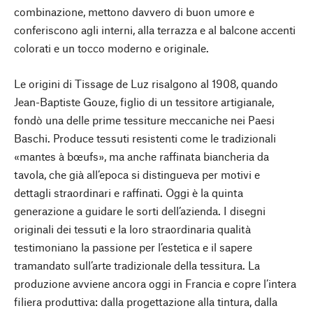
combinazione, mettono davvero di buon umore e
conferiscono agli interni, alla terrazza e al balcone accenti
colorati e un tocco moderno e originale.
Le origini di Tissage de Luz risalgono al 1908, quando
Jean-Baptiste Gouze, figlio di un tessitore artigianale,
fondò una delle prime tessiture meccaniche nei Paesi
Baschi. Produce tessuti resistenti come le tradizionali
«mantes à bœufs», ma anche raffinata biancheria da
tavola, che già all’epoca si distingueva per motivi e
dettagli straordinari e raffinati. Oggi è la quinta
generazione a guidare le sorti dell’azienda. I disegni
originali dei tessuti e la loro straordinaria qualità
testimoniano la passione per l’estetica e il sapere
tramandato sull’arte tradizionale della tessitura. La
produzione avviene ancora oggi in Francia e copre l’intera
filiera produttiva: dalla progettazione alla tintura, dalla