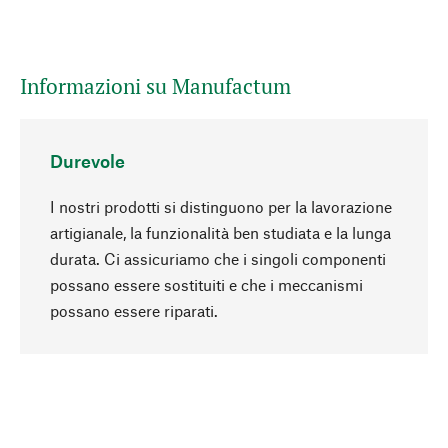
Informazioni su Manufactum
Durevole
I nostri prodotti si distinguono per la lavorazione
artigianale, la funzionalità ben studiata e la lunga
durata. Ci assicuriamo che i singoli componenti
possano essere sostituiti e che i meccanismi
Torna all'inizio
possano essere riparati.
In modo consapevole