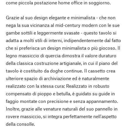
come piccola postazione home office in soggiorno.
Grazie al suo design elegante e minimalista - che non
nega la sua vicinanza al mid-century modern con le sue
gambe sottili e leggermente svasate - questo tavolo si
adatta a molti stili di interni, indipendentemente dal fatto
che si preferisca un design minimalista o più giocoso. Il
legno massiccio di quercia dimostra il valore duraturo
della classica costruzione artigianale, in cui il piano del
tavolo è costituito da doghe continue. Il cassetto crea
ulteriore spazio di archiviazione ed è naturalmente
realizzato con la stessa cura: Realizzato in robusto
compensato di pioppo e betulla, è guidato su guide in
faggio montate con precisione e senza appannamento.
Inoltre, grazie alle venature naturali del suo pannello in
rovere massiccio, si integra perfettamente nell'aspetto
della consolle.