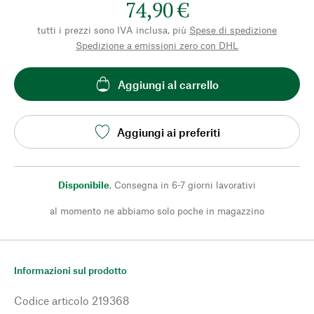
74,90 €
tutti i prezzi sono IVA inclusa, più
Spese di spedizione
Spedizione a emissioni zero con DHL
Aggiungi al carrello
Aggiungi ai preferiti
Disponibile
,
Consegna in 6-7 giorni lavorativi
al momento ne abbiamo solo poche in magazzino
Informazioni sul prodotto
Codice articolo
219368