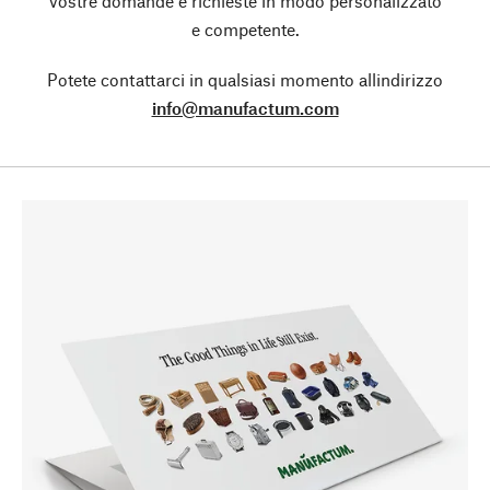
vostre domande e richieste in modo personalizzato
e competente.
Potete contattarci in qualsiasi momento allindirizzo
info@manufactum.com