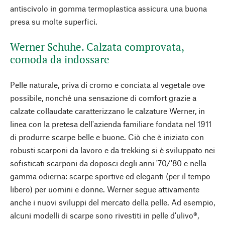
antiscivolo in gomma termoplastica assicura una buona
presa su molte superfici.
Werner Schuhe. Calzata comprovata,
comoda da indossare
Pelle naturale, priva di cromo e conciata al vegetale ove
possibile, nonché una sensazione di comfort grazie a
calzate collaudate caratterizzano le calzature Werner, in
linea con la pretesa dell'azienda familiare fondata nel 1911
di produrre scarpe belle e buone. Ciò che è iniziato con
robusti scarponi da lavoro e da trekking si è sviluppato nei
sofisticati scarponi da doposci degli anni '70/'80 e nella
gamma odierna: scarpe sportive ed eleganti (per il tempo
libero) per uomini e donne. Werner segue attivamente
anche i nuovi sviluppi del mercato della pelle. Ad esempio,
alcuni modelli di scarpe sono rivestiti in pelle d'ulivo®,