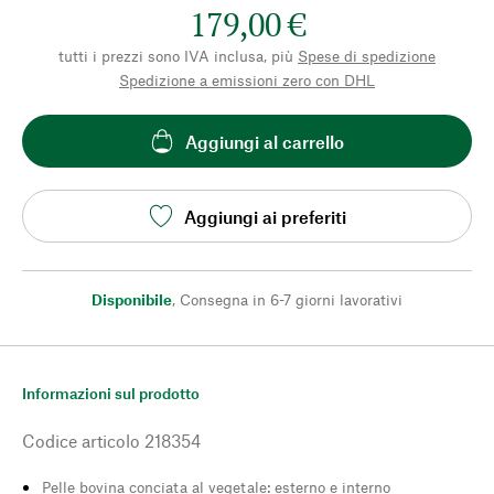
179,00 €
tutti i prezzi sono IVA inclusa, più
Spese di spedizione
Spedizione a emissioni zero con DHL
Aggiungi al carrello
Aggiungi ai preferiti
Disponibile
,
Consegna in 6-7 giorni lavorativi
Informazioni sul prodotto
Codice articolo
218354
Pelle bovina conciata al vegetale: esterno e interno