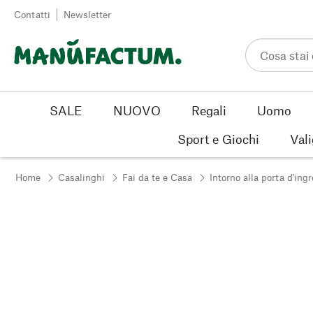
Vai al contenuto
Contatti
Newsletter
SALE
NUOVO
Regali
Uomo
Sport e Giochi
Vali
Home
Casalinghi
Fai da te e Casa
Intorno alla porta d'ing