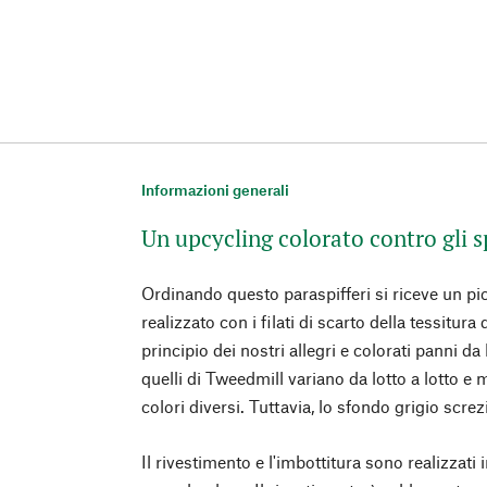
Informazioni generali
Un upcycling colorato contro gli sp
Ordinando questo paraspifferi si riceve un pi
realizzato con i filati di scarto della tessitura
principio dei nostri allegri e colorati panni 
quelli di Tweedmill variano da lotto a lotto e 
colori diversi. Tuttavia, lo sfondo grigio scr
Il rivestimento e l'imbottitura sono realizzati 