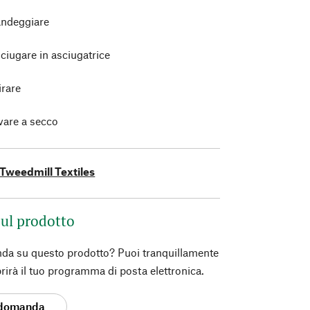
ndeggiare
ciugare in asciugatrice
irare
vare a secco
Tweedmill Textiles
ul prodotto
da su questo prodotto? Puoi tranquillamente
prirà il tuo programma di posta elettronica.
 domanda