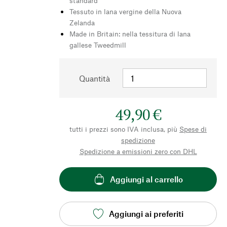
standard
Tessuto in lana vergine della Nuova
Zelanda
Made in Britain: nella tessitura di lana
gallese Tweedmill
Quantità
49,90 €
tutti i prezzi sono IVA inclusa, più
Spese di
spedizione
Spedizione a emissioni zero con DHL
Aggiungi al carrello
Aggiungi ai preferiti