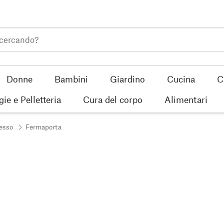
Donne
Bambini
Giardino
Cucina
C
gie e Pelletteria
Cura del corpo
Alimentari
resso
Fermaporta