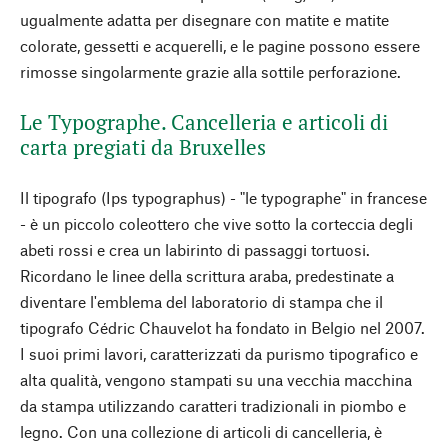
ugualmente adatta per disegnare con matite e matite
colorate, gessetti e acquerelli, e le pagine possono essere
rimosse singolarmente grazie alla sottile perforazione.
Le Typographe. Cancelleria e articoli di
carta pregiati da Bruxelles
Il tipografo (Ips typographus) - "le typographe" in francese
- è un piccolo coleottero che vive sotto la corteccia degli
abeti rossi e crea un labirinto di passaggi tortuosi.
Ricordano le linee della scrittura araba, predestinate a
diventare l'emblema del laboratorio di stampa che il
tipografo Cédric Chauvelot ha fondato in Belgio nel 2007.
I suoi primi lavori, caratterizzati da purismo tipografico e
alta qualità, vengono stampati su una vecchia macchina
da stampa utilizzando caratteri tradizionali in piombo e
legno. Con una collezione di articoli di cancelleria, è