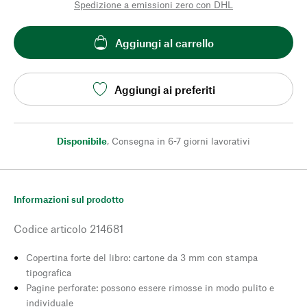
Spedizione a emissioni zero con DHL
Aggiungi al carrello
Aggiungi ai preferiti
Disponibile
,
Consegna in 6-7 giorni lavorativi
Informazioni sul prodotto
Codice articolo
214681
Copertina forte del libro: cartone da 3 mm con stampa
tipografica
Pagine perforate: possono essere rimosse in modo pulito e
individuale