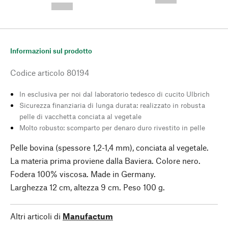
--,-- €
Informazioni sul prodotto
Codice articolo
80194
In esclusiva per noi dal laboratorio tedesco di cucito Ulbrich
Sicurezza finanziaria di lunga durata: realizzato in robusta
pelle di vacchetta conciata al vegetale
Molto robusto: scomparto per denaro duro rivestito in pelle
Pelle bovina (spessore 1,2-1,4 mm), conciata al vegetale.
La materia prima proviene dalla Baviera. Colore nero.
Fodera 100% viscosa. Made in Germany.
Larghezza 12 cm, altezza 9 cm. Peso 100 g.
Altri articoli di
Manufactum