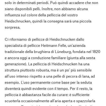
solo in determinati periodi. Può quindi accadere che non
siano disponibili pelli. Inoltre, non abbiamo alcuna
influenza sul colore della pelliccia del vostro
Heidschnucken, quindi la consegna sarà una piccola
sorpresa.
Ci riforniamo di pellicce di Heidschnucken dallo
specialista di pellicce Heitmann Felle, un'azienda
tradizionale della brughiera di Lüneburg, fondata nel 1820
e ancora oggi a conduzione familiare (giunta alla sesta
generazione). La pelliccia di Heidschnucken ha una
struttura piuttosto robusta, ma è un po' più sensibile
all'uso intenso rispetto a una pelle di pecora di lana, ad
esempio. L'uso permanente come base per la seduta
diventerà quindi evidente con il tempo. Per il resto, la
pelliccia è abbastanza facile da curare: è sufficiente
scuoterla occasionalmente all'aria aperta e spazzolarla