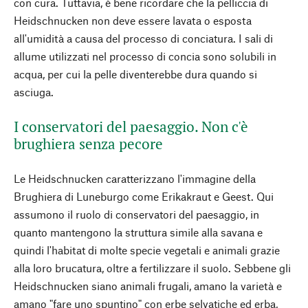
con cura. Tuttavia, è bene ricordare che la pelliccia di
Heidschnucken non deve essere lavata o esposta
all'umidità a causa del processo di conciatura. I sali di
allume utilizzati nel processo di concia sono solubili in
acqua, per cui la pelle diventerebbe dura quando si
asciuga.
I conservatori del paesaggio. Non c'è
brughiera senza pecore
Le Heidschnucken caratterizzano l'immagine della
Brughiera di Luneburgo come Erikakraut e Geest. Qui
assumono il ruolo di conservatori del paesaggio, in
quanto mantengono la struttura simile alla savana e
quindi l'habitat di molte specie vegetali e animali grazie
alla loro brucatura, oltre a fertilizzare il suolo. Sebbene gli
Heidschnucken siano animali frugali, amano la varietà e
amano "fare uno spuntino" con erbe selvatiche ed erba,