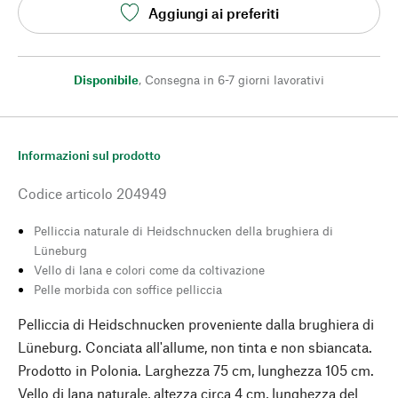
Aggiungi ai preferiti
Disponibile
,
Consegna in 6-7 giorni lavorativi
Informazioni sul prodotto
Codice articolo
204949
Pelliccia naturale di Heidschnucken della brughiera di
Lüneburg
Vello di lana e colori come da coltivazione
Pelle morbida con soffice pelliccia
Pelliccia di Heidschnucken proveniente dalla brughiera di
Lüneburg. Conciata all'allume, non tinta e non sbiancata.
Prodotto in Polonia. Larghezza 75 cm, lunghezza 105 cm.
Vello di lana naturale, altezza circa 4 cm, lunghezza del