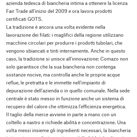
azienda tedesca di biancheria intima a ottenere la licenza
Fair Trade all'inizio del 2009 e ora lavora prodotti
certificati GOTS.
La tradizione è ancora una volta evidente nella
lavorazione dei filati: i maglifici della regione utilizzano
macchine circolari per produrre i prodotti tubolari, che
vengono sbiancati e tinti internamente. Anche in questo
caso, la tradizione si unisce all'innovazione: Comazo non
solo garantisce che la sua biancheria non contenga
sostanze nocive, ma controlla anche le proprie acque
reflue, le pretratta e le immette nell'impianto di
depurazione dell'azienda o in quello comunale. Nella sede
centrale è stato messo in funzione anche un sistema di
recupero del calore che ottimizza l'efficienza energetica.
Il taglio della merce avviene in parte a mano con un
coltello a nastro e richiede abilità e concentrazione. Una
volta messi insieme gli ingredienti necessari, la biancheria