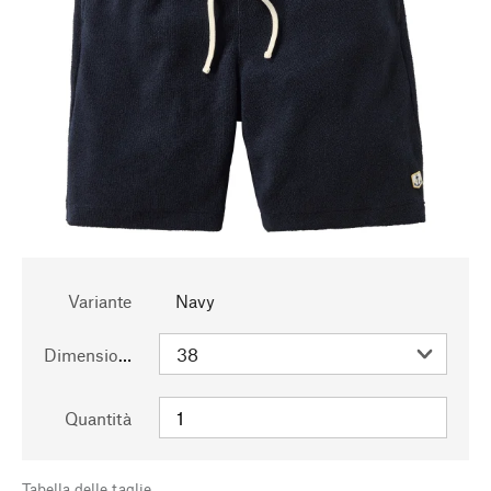
Variante
Navy
Dimensioni
Quantità
Tabella delle taglie