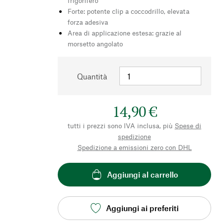
frigorifero
Forte: potente clip a coccodrillo, elevata
forza adesiva
Area di applicazione estesa: grazie al
morsetto angolato
Quantità
14,90 €
tutti i prezzi sono IVA inclusa, più
Spese di
spedizione
Spedizione a emissioni zero con DHL
Aggiungi al carrello
Aggiungi ai preferiti