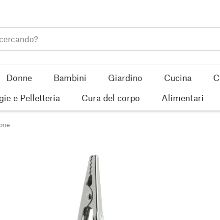
Donne
Bambini
Giardino
Cucina
C
gie e Pelletteria
Cura del corpo
Alimentari
one