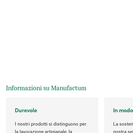
Informazioni su Manufactum
Durevole
In modo
I nostri prodotti si distinguono per
La sosteni
la lavorazione artigianale, la
nostra se