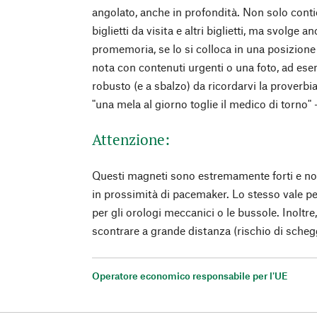
angolato, anche in profondità. Non solo contie
biglietti da visita e altri biglietti, ma svolge 
promemoria, se lo si colloca in una posizione
nota con contenuti urgenti o una foto, ad ese
robusto (e a sbalzo) da ricordarvi la proverbi
"una mela al giorno toglie il medico di torno"
Attenzione:
Questi magneti sono estremamente forti e no
in prossimità di pacemaker. Lo stesso vale per
per gli orologi meccanici o le bussole. Inoltre
scontrare a grande distanza (rischio di scheg
Operatore economico responsabile per l'UE