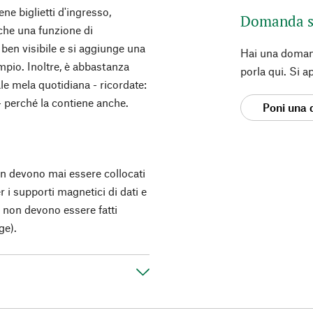
ne biglietti d'ingresso,
Domanda s
anche una funzione di
 ben visibile e si aggiunge una
Hai una doman
mpio. Inoltre, è abbastanza
porla qui. Si a
ale mela quotidiana - ricordate:
 - perché la contiene anche.
Poni una
n devono mai essere collocati
 i supporti magnetici di dati e
, non devono essere fatti
ge).