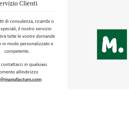
ervizio Clienti
tti di consulenza, ricambi o
 speciali, il nostro servizio
stirà tutte le vostre domande
te in modo personalizzato e
competente.
 contattarci in qualsiasi
mento allindirizzo
o@manufactum.com