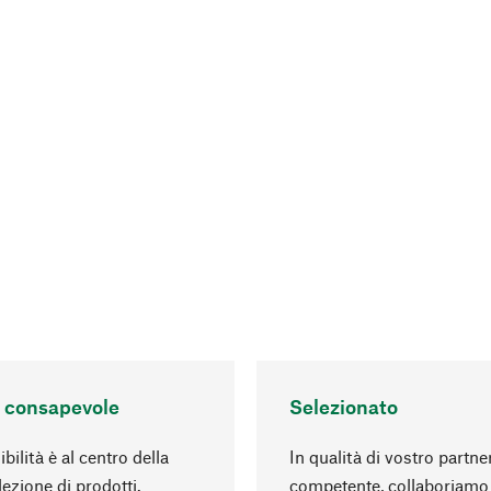
 consapevole
Selezionato
bilità è al centro della
In qualità di vostro partne
lezione di prodotti.
competente, collaboriamo