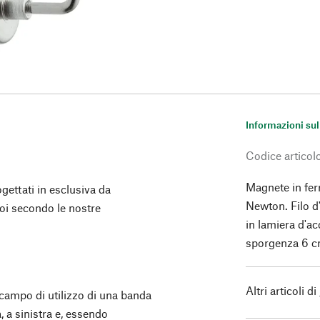
Informazioni sul
Codice articol
Magnete in fer
gettati in esclusiva da
Newton. Filo d
oi secondo le nostre
in lamiera d'a
sporgenza 6 c
Altri articoli di
campo di utilizzo di una banda
, a sinistra e, essendo