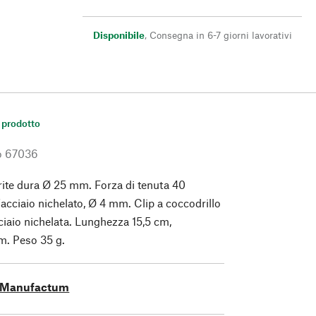
Disponibile
,
Consegna in 6-7 giorni lavorativi
 prodotto
o
67036
rite dura Ø 25 mm. Forza di tenuta 40
'acciaio nichelato, Ø 4 mm. Clip a coccodrillo
cciaio nichelata. Lunghezza 15,5 cm,
m. Peso 35 g.
Manufactum