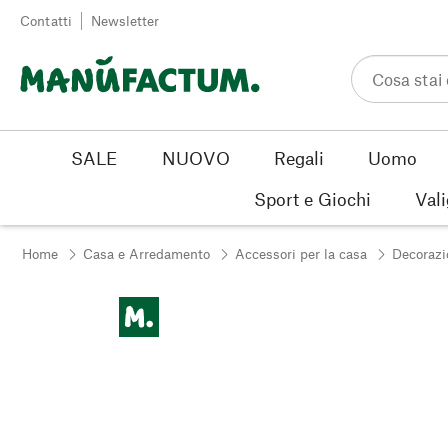
Vai al contenuto
Contatti
Newsletter
SALE
NUOVO
Regali
Uomo
Sport e Giochi
Vali
Home
Casa e Arredamento
Accessori per la casa
Decorazi