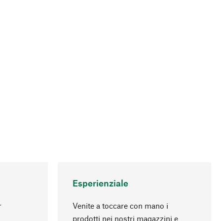
Esperienziale
r
Venite a toccare con mano i
prodotti nei nostri magazzini e