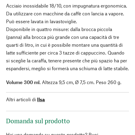
Acciaio inossidabile 18/10, con impugnatura ergonomica.
Da utilizzare con macchine da caffè con lancia a vapore.
Può essere lavata in lavastoviglie.
Disponibile in quattro misure: dalla brocca piccola
(panna) alla brocca più grande con una capacità di tre
quarti di litro, in cui è possibile montare una quantità di
latte sufficiente per circa 3 tazze di cappuccino. Quando
si sceglie la caraffa, tenere presente che più spazio ha per
espandersi, meglio si formerà una schiuma di latte stabile.
Volume 300 ml.
Altezza 9,5 cm, Ø 7,5 cm. Peso 260 g.
Altri articoli di
Ilsa
Domanda sul prodotto
Hai una domanda su questo prodotto? Puoi