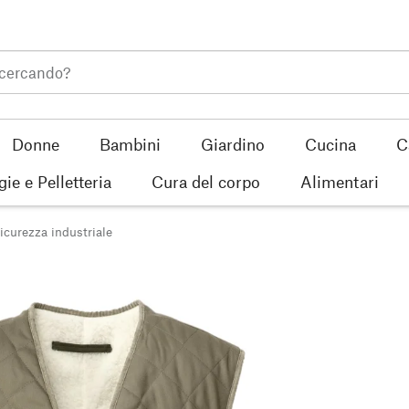
Donne
Bambini
Giardino
Cucina
C
gie e Pelletteria
Cura del corpo
Alimentari
icurezza industriale