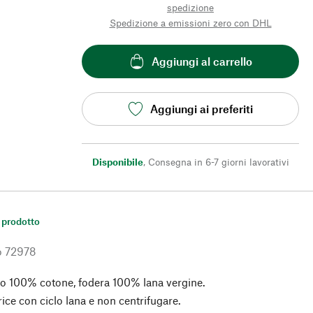
spedizione
Spedizione a emissioni zero con DHL
Aggiungi al carrello
Aggiungi ai preferiti
Disponibile
,
Consegna in 6-7 giorni lavorativi
 prodotto
o
72978
o 100% cotone, fodera 100% lana vergine.
rice con ciclo lana e non centrifugare.