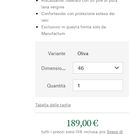
Riscaldante: foderato con un pile di pura
lana vergine
Confortevole: con protezione estesa dei
reni
Esclusivo: in questa forma solo da
Manufactum
Variante
Oliva
Dimensioni
Quantità
Tabella delle taglie
189,00 €
tutti i prezzi sono IVA inclusa, più
Spese di