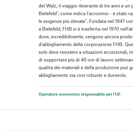
del Walz, il viaggio itinerante di tre anni e u
Bielefeld", come indica l'acronimo - è stato 
le esigenze più elevate". Fondata nel 1947 c
a Bielefeld, FHB si è trasferita nel 1970 nell'
dove, incredibilmente, vengono ancora prodotti
d'abbigliamento della corporazione FHB. Que
solo deve resistere a situazioni eccezionali,
di sopportare più di 40 ore di lavoro settima
qualità dei materiali e della produzione può 
abbigliamento sia così robusto e durevole.
Operatore economico responsabile per l'UE