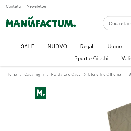
Vai al contenuto
Contatti
Newsletter
SALE
NUOVO
Regali
Uomo
Sport e Giochi
Vali
Home
Casalinghi
Fai da te e Casa
Utensili e Officina
S