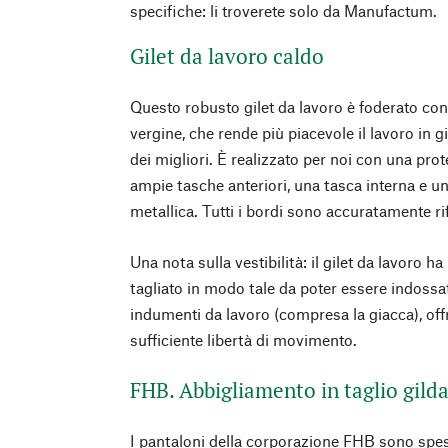
specifiche: li troverete solo da Manufactum.
Gilet da lavoro caldo
Questo robusto gilet da lavoro è foderato con 
vergine, che rende più piacevole il lavoro in 
dei migliori. È realizzato per noi con una prot
ampie tasche anteriori, una tasca interna e un
metallica. Tutti i bordi sono accuratamente rif
Una nota sulla vestibilità: il gilet da lavoro 
tagliato in modo tale da poter essere indos
indumenti da lavoro (compresa la giacca), o
sufficiente libertà di movimento.
FHB. Abbigliamento in taglio gild
I pantaloni della corporazione FHB sono sp