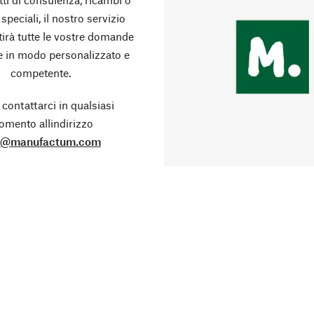
 speciali, il nostro servizio
stirà tutte le vostre domande
te in modo personalizzato e
competente.
 contattarci in qualsiasi
mento allindirizzo
o@manufactum.com