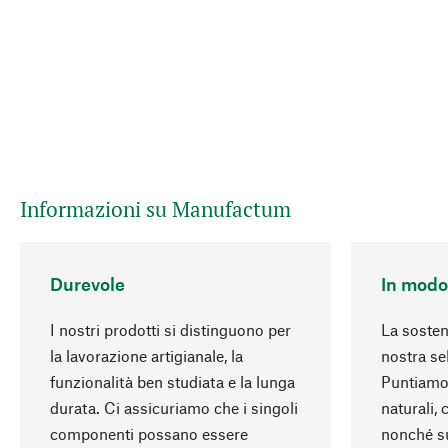
Informazioni su Manufactum
Durevole
In modo
I nostri prodotti si distinguono per
La sosteni
la lavorazione artigianale, la
nostra se
funzionalità ben studiata e la lunga
Puntiamo 
durata. Ci assicuriamo che i singoli
naturali,
componenti possano essere
nonché s