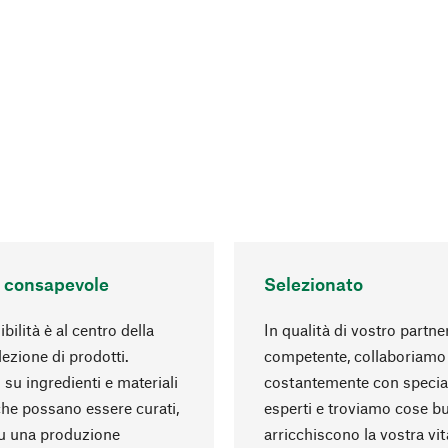
 consapevole
Selezionato
bilità è al centro della
In qualità di vostro partne
lezione di prodotti.
competente, collaboriamo
su ingredienti e materiali
costantemente con special
 che possano essere curati,
esperti e troviamo cose b
u una produzione
arricchiscono la vostra vit