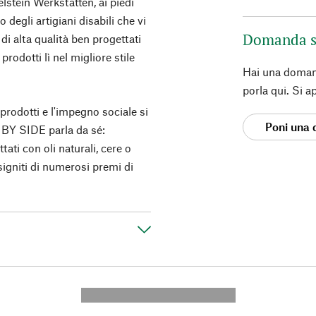
lstein Werkstätten, ai piedi
 degli artigiani disabili che vi
Domanda s
di alta qualità ben progettati
 prodotti lì nel migliore stile
Hai una doman
porla qui. Si a
prodotti e l'impegno sociale si
Poni una
 BY SIDE parla da sé:
ttati con oli naturali, cere o
nsigniti di numerosi premi di
---------- --------------