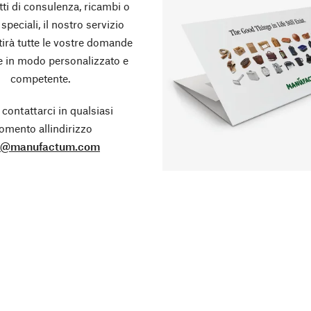
tti di consulenza, ricambi o
 speciali, il nostro servizio
stirà tutte le vostre domande
te in modo personalizzato e
competente.
 contattarci in qualsiasi
mento allindirizzo
o@manufactum.com