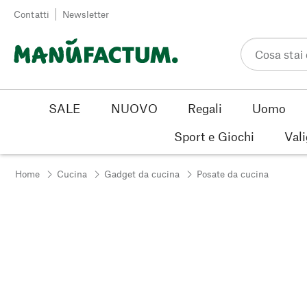
Vai al contenuto
Contatti
Newsletter
SALE
NUOVO
Regali
Uomo
Sport e Giochi
Vali
Home
Cucina
Gadget da cucina
Posate da cucina