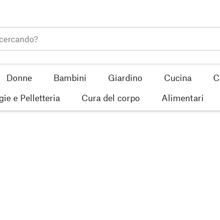
Donne
Bambini
Giardino
Cucina
C
gie e Pelletteria
Cura del corpo
Alimentari