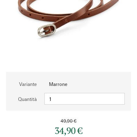
Variante
Marrone
Quantità
49,90 €
34,90 €