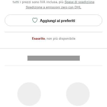
tutti i prezzi sono IVA inclusa, più
Spese di spedizione
Spedizione a emissioni zero con DHL
Aggiungi ai preferiti
Esaurito
,
non più disponibile
---------- --------------