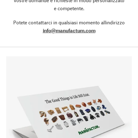
vostre domande e richieste in modo personalizzato
e competente.
Potete contattarci in qualsiasi momento allindirizzo
info@manufactum.com