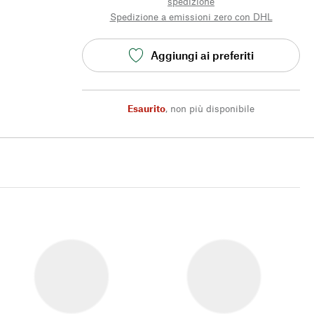
spedizione
Spedizione a emissioni zero con DHL
Aggiungi ai preferiti
Esaurito
,
non più disponibile