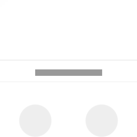
---------- --------------