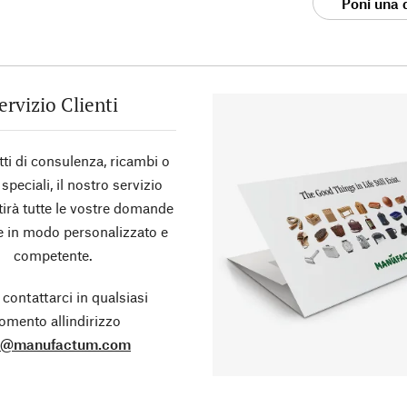
Poni una
ervizio Clienti
tti di consulenza, ricambi o
 speciali, il nostro servizio
stirà tutte le vostre domande
te in modo personalizzato e
competente.
 contattarci in qualsiasi
mento allindirizzo
o@manufactum.com