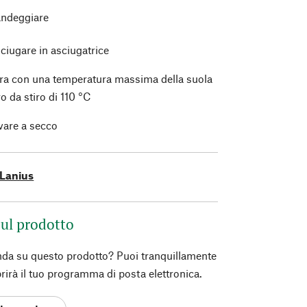
ndeggiare
ciugare in asciugatrice
ura con una temperatura massima della suola
ro da stiro di 110 °C
vare a secco
Lanius
ul prodotto
da su questo prodotto? Puoi tranquillamente
prirà il tuo programma di posta elettronica.