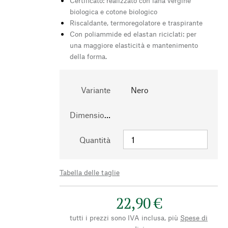
Certificato: realizzato con lana vergine
biologica e cotone biologico
Riscaldante, termoregolatore e traspirante
Con poliammide ed elastan riciclati: per
una maggiore elasticità e mantenimento
della forma.
Variante
Nero
Dimensioni
Quantità
Tabella delle taglie
22,90 €
tutti i prezzi sono IVA inclusa, più
Spese di