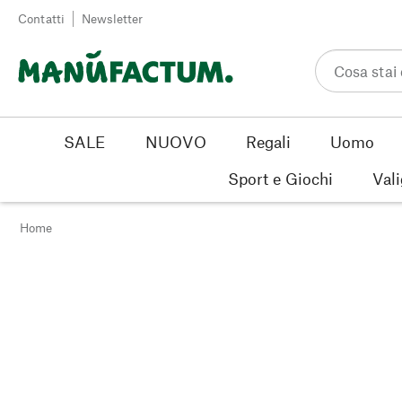
Vai al contenuto
Contatti
Newsletter
SALE
NUOVO
Regali
Uomo
Sport e Giochi
Vali
Home