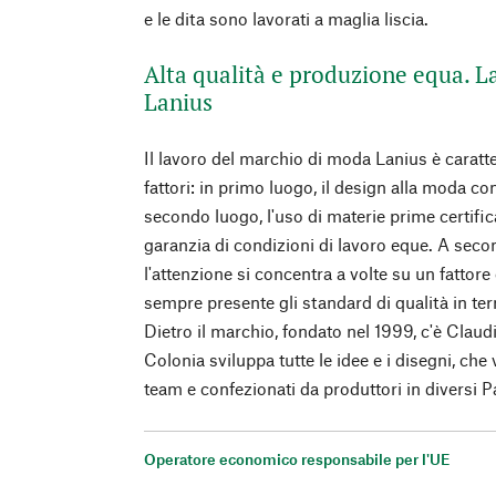
e le dita sono lavorati a maglia liscia.
Alta qualità e produzione equa. L
Lanius
Il lavoro del marchio di moda Lanius è caratter
fattori: in primo luogo, il design alla moda con
secondo luogo, l'uso di materie prime certifica
garanzia di condizioni di lavoro eque. A seco
l'attenzione si concentra a volte su un fattore 
sempre presente gli standard di qualità in ter
Dietro il marchio, fondato nel 1999, c'è Claud
Colonia sviluppa tutte le idee e i disegni, che
team e confezionati da produttori in diversi P
Operatore economico responsabile per l'UE