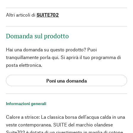
Altri articoli di
SUITE702
Domanda sul prodotto
Hai una domanda su questo prodotto? Puoi
tranquillamente porla qui. Si aprirà il tuo programma di
posta elettronica.
Poni una domanda
Informazioni generali
Calore a strisce: La classica borsa dell'acqua calda in una
veste contemporanea. SUITE del marchio olandese
Suite702 è dotata di un rivestimento in maglia di cotone