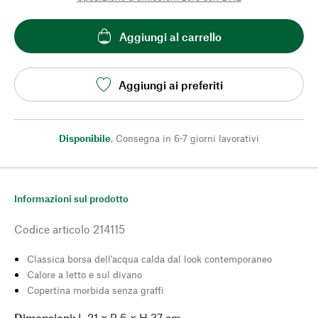
Aggiungi al carrello
Aggiungi ai preferiti
Disponibile
,
Consegna in 6-7 giorni lavorativi
Informazioni sul prodotto
Codice articolo
214115
Classica borsa dell'acqua calda dal look contemporaneo
Calore a letto e sul divano
Copertina morbida senza graffi
Dimensioni:
L 21 × P 6 × H 37 cm