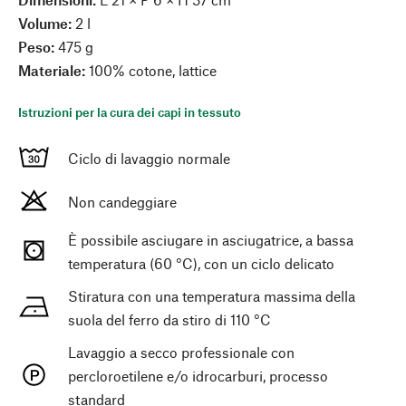
Volume:
2 l
Peso:
475 g
Materiale:
100% cotone, lattice
Istruzioni per la cura dei capi in tessuto
Ciclo di lavaggio normale
Non candeggiare
È possibile asciugare in asciugatrice, a bassa
temperatura (60 °C), con un ciclo delicato
Stiratura con una temperatura massima della
suola del ferro da stiro di 110 °C
Lavaggio a secco professionale con
percloroetilene e/o idrocarburi, processo
standard