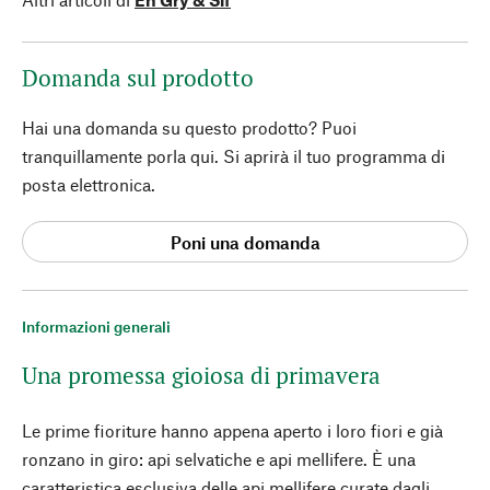
Domanda sul prodotto
Hai una domanda su questo prodotto? Puoi
tranquillamente porla qui. Si aprirà il tuo programma di
posta elettronica.
Poni una domanda
Informazioni generali
Una promessa gioiosa di primavera
Le prime fioriture hanno appena aperto i loro fiori e già
ronzano in giro: api selvatiche e api mellifere. È una
caratteristica esclusiva delle api mellifere curate dagli