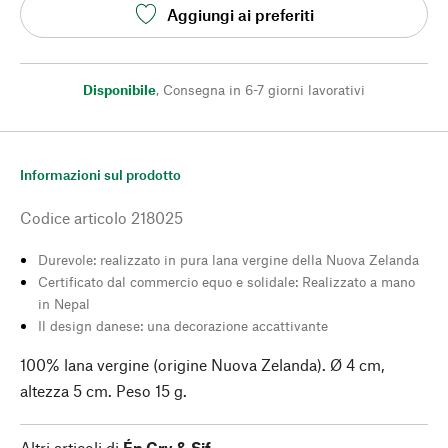
Aggiungi ai preferiti
Disponibile
,
Consegna in 6-7 giorni lavorativi
Informazioni sul prodotto
Codice articolo
218025
Durevole: realizzato in pura lana vergine della Nuova Zelanda
Certificato dal commercio equo e solidale: Realizzato a mano
in Nepal
Il design danese: una decorazione accattivante
100% lana vergine (origine Nuova Zelanda). Ø 4 cm,
altezza 5 cm. Peso 15 g.
Altri articoli di
Én Gry & Sif