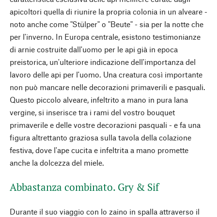
apicoltori quella di riunire la propria colonia in un alveare -
noto anche come "Stülper" o "Beute" - sia per la notte che
per l'inverno. In Europa centrale, esistono testimonianze
di arnie costruite dall'uomo per le api già in epoca
preistorica, un'ulteriore indicazione dell'importanza del
lavoro delle api per l'uomo. Una creatura così importante
non può mancare nelle decorazioni primaverili e pasquali.
Questo piccolo alveare, infeltrito a mano in pura lana
vergine, si inserisce tra i rami del vostro bouquet
primaverile e delle vostre decorazioni pasquali - e fa una
figura altrettanto graziosa sulla tavola della colazione
festiva, dove l'ape cucita e infeltrita a mano promette
anche la dolcezza del miele.
Abbastanza combinato. Gry & Sif
Durante il suo viaggio con lo zaino in spalla attraverso il