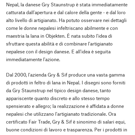
Nepal, la danese Gry Staunstrup è stata immediatamente
catturata dall'apertura e dal calore della gente - e dal loro
alto livello di artigianato. Ha potuto osservare nei dettagli
come le donne nepalesi infeltriscano abilmente e con
maestria la lana in Objekten. È nata subito l'idea di
sfruttare questa abilità e di combinare l'artigianato
nepalese con il design danese. E all'idea è seguita
immediatamente l'azione.
Dal 2000, l'azienda Gry & Sif produce una vasta gamma
di prodotti in feltro di lana in Nepal. I disegni sono forniti
da Gry Staunstrup nel tipico design danese, tanto
appariscente quanto discreto e allo stesso tempo
spensierato e allegro; la realizzazione è affidata a donne
nepalesi che utilizzano l'artigianato tradizionale. Ora
certificato Fair Trade, Gry & Sif è sinonimo di salari equi,
buone condizioni di lavoro e trasparenza. Per i prodotti in