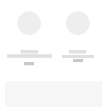
------------
------------
----------- ----------- --------
----------- -----------
---
--,-- €
--,-- €