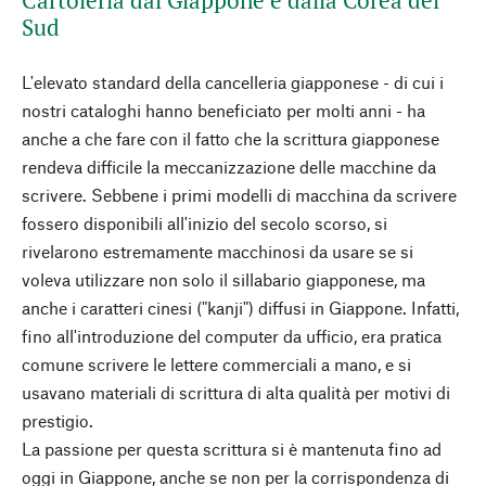
Cartoleria dal Giappone e dalla Corea del
Sud
L'elevato standard della cancelleria giapponese - di cui i
nostri cataloghi hanno beneficiato per molti anni - ha
anche a che fare con il fatto che la scrittura giapponese
rendeva difficile la meccanizzazione delle macchine da
scrivere. Sebbene i primi modelli di macchina da scrivere
fossero disponibili all'inizio del secolo scorso, si
rivelarono estremamente macchinosi da usare se si
voleva utilizzare non solo il sillabario giapponese, ma
anche i caratteri cinesi ("kanji") diffusi in Giappone. Infatti,
fino all'introduzione del computer da ufficio, era pratica
comune scrivere le lettere commerciali a mano, e si
usavano materiali di scrittura di alta qualità per motivi di
prestigio.
La passione per questa scrittura si è mantenuta fino ad
oggi in Giappone, anche se non per la corrispondenza di