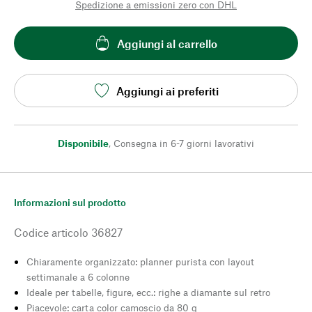
Spedizione a emissioni zero con DHL
Aggiungi al carrello
Aggiungi ai preferiti
Disponibile
,
Consegna in 6-7 giorni lavorativi
Informazioni sul prodotto
Codice articolo
36827
Chiaramente organizzato: planner purista con layout
settimanale a 6 colonne
Ideale per tabelle, figure, ecc.: righe a diamante sul retro
Piacevole: carta color camoscio da 80 g